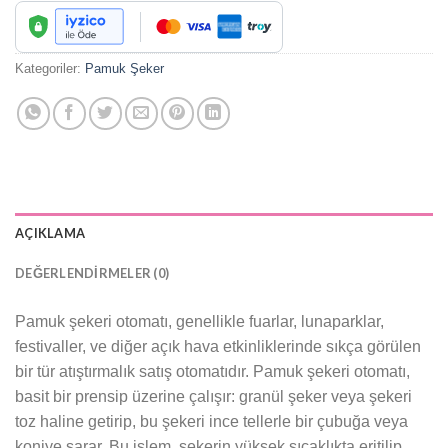
Kategoriler:
Pamuk Şeker
AÇIKLAMA
DEĞERLENDIRMELER (0)
Pamuk şekeri otomatı, genellikle fuarlar, lunaparklar,
festivaller, ve diğer açık hava etkinliklerinde sıkça görülen
bir tür atıştırmalık satış otomatıdır. Pamuk şekeri otomatı,
basit bir prensip üzerine çalışır: granül şeker veya şekeri
toz haline getirip, bu şekeri ince tellerle bir çubuğa veya
koniye sarar. Bu işlem, şekerin yüksek sıcaklıkta eritilip