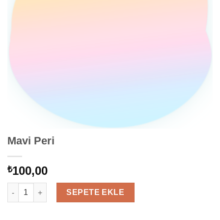
Mavi Peri
100,00
₺
Mavi Peri adet
SEPETE EKLE