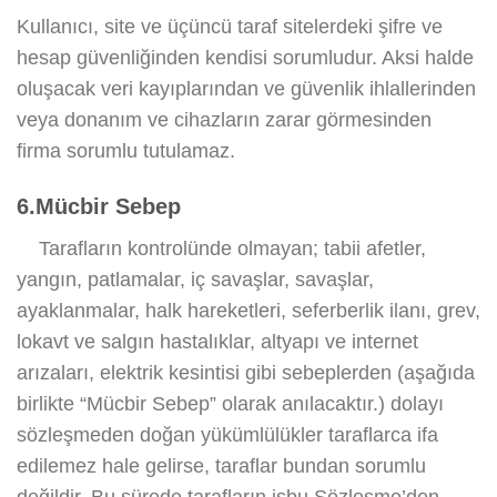
Kullanıcı, site ve üçüncü taraf sitelerdeki şifre ve
hesap güvenliğinden kendisi sorumludur. Aksi halde
oluşacak veri kayıplarından ve güvenlik ihlallerinden
veya donanım ve cihazların zarar görmesinden
firma sorumlu tutulamaz.
6.Mücbir Sebep
Tarafların kontrolünde olmayan; tabii afetler,
yangın, patlamalar, iç savaşlar, savaşlar,
ayaklanmalar, halk hareketleri, seferberlik ilanı, grev,
lokavt ve salgın hastalıklar, altyapı ve internet
arızaları, elektrik kesintisi gibi sebeplerden (aşağıda
birlikte “Mücbir Sebep” olarak anılacaktır.) dolayı
sözleşmeden doğan yükümlülükler taraflarca ifa
edilemez hale gelirse, taraflar bundan sorumlu